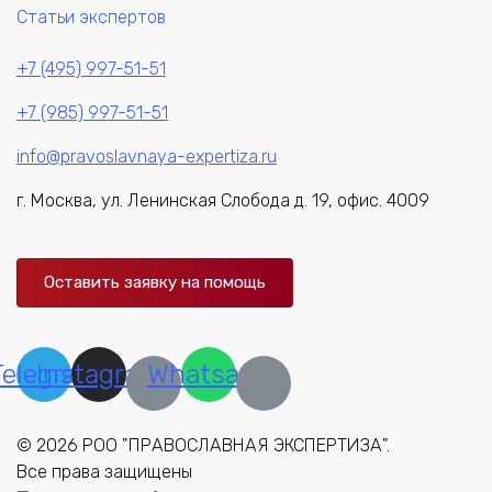
Статьи экспертов
+7 (495) 997-51-51
+7 (985) 997-51-51
info@pravoslavnaya-expertiza.ru
г. Москва, ул. Ленинская Слобода д. 19, офис. 4009
Оставить заявку на помощь
Telegram
Instagram
Whatsapp
© 2026 РОО "ПРАВОСЛАВНАЯ ЭКСПЕРТИЗА".
Все права защищены