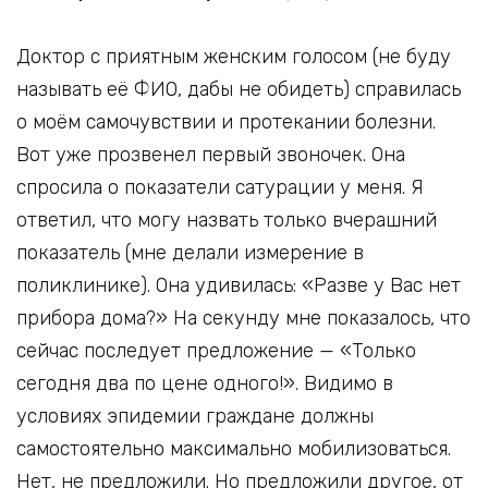
Доктор с приятным женским голосом (не буду
называть её ФИО, дабы не обидеть) справилась
о моём самочувствии и протекании болезни.
Вот уже прозвенел первый звоночек. Она
спросила о показатели сатурации у меня. Я
ответил, что могу назвать только вчерашний
показатель (мне делали измерение в
поликлинике). Она удивилась: «Разве у Вас нет
прибора дома?» На секунду мне показалось, что
сейчас последует предложение — «Только
сегодня два по цене одного!». Видимо в
условиях эпидемии граждане должны
самостоятельно максимально мобилизоваться.
Нет, не предложили. Но предложили другое, от