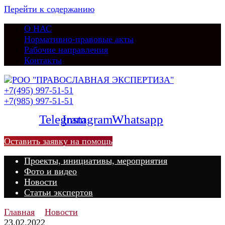
Перейти к содержанию
О НАС
Нормативно-правовые акты
Рабочие направления
Контакты
+7(495) 997-51-51
+7(985) 997-51-51
Telegram
Instagram
Whatsapp
Оставить заявку на помощь
Проекты, инициативы, мероприятия
Фото и видео
Новости
Статьи экспертов
Главная
Новости
23.02.2022