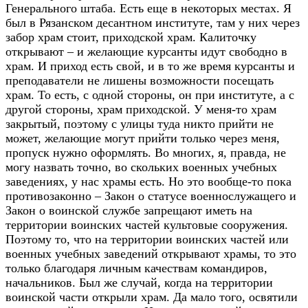
Генерального штаба. Есть еще в некоторых местах. Я
был в Рязанском десантном институте, там у них через
забор храм стоит, приходской храм. Калиточку
открывают – и желающие курсанты идут свободно в
храм. И приход есть свой, и в то же время курсанты и
преподаватели не лишены возможности посещать
храм. То есть, с одной стороны, он при институте, а с
другой стороны, храм приходской. У меня-то храм
закрытый, поэтому с улицы туда никто прийти не
может, желающие могут прийти только через меня,
пропуск нужно оформлять. Во многих, я, правда, не
могу назвать точно, во скольких военных учебных
заведениях, у нас храмы есть. Но это вообще-то пока
противозаконно – Закон о статусе военнослужащего и
Закон о воинской службе запрещают иметь на
территории воинских частей культовые сооружения.
Поэтому то, что на территории воинских частей или
военных учебных заведений открывают храмы, то это
только благодаря личным качествам командиров,
начальников. Был же случай, когда на территории
воинской части открыли храм. Да мало того, освятили