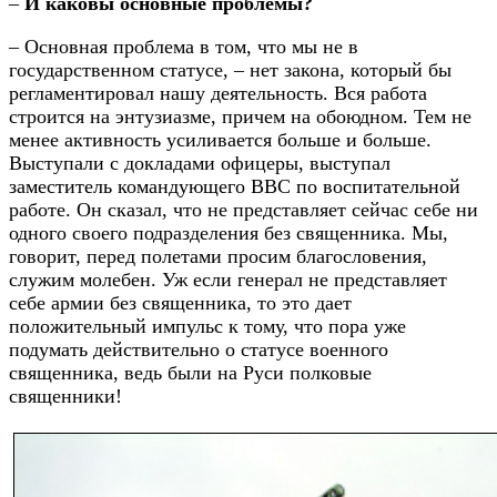
–
И каковы основные проблемы?
– Основная проблема в том, что мы не в
государственном статусе, – нет закона, который бы
регламентировал нашу деятельность. Вся работа
строится на энтузиазме, причем на обоюдном. Тем не
менее активность усиливается больше и больше.
Выступали с докладами офицеры, выступал
заместитель командующего ВВС по воспитательной
работе. Он сказал, что не представляет сейчас себе ни
одного своего подразделения без священника. Мы,
говорит, перед полетами просим благословения,
служим молебен. Уж если генерал не представляет
себе армии без священника, то это дает
положительный импульс к тому, что пора уже
подумать действительно о статусе военного
священника, ведь были на Руси полковые
священники!