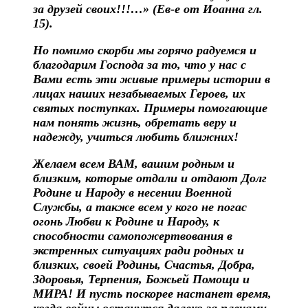
за друзей своих!!!…» (Ев-е от Иоанна гл.
15).
Но помимо скорби мы горячо радуемся и
благодарим Господа за то, что у нас с
Вами есть эти живые примеры истории в
лицах наших незабываемых Героев, их
святых поступках. Примеры помогающие
нам понять жизнь, обретать веру и
надежду, учиться любить ближних!
Желаем всем ВАМ, вашим родным и
близким, которые отдали и отдают Долг
Родине и Народу в несении Военной
Службы, а также всем у кого не погас
огонь Любви к Родине и Народу, к
способности самопожертвования в
экстренных ситуациях ради родных и
близких, своей Родины, Счастья, Добра,
Здоровья, Терпения, Божьей Помощи и
МИРА! И пусть поскорее настанет время,