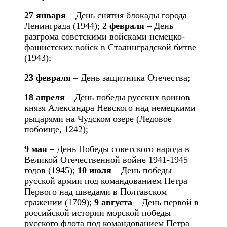
27 января
– День снятия блокады города
Ленинграда (1944);
2 февраля
– День
разгрома советскими войсками немецко-
фашистских войск в Сталинградской битве
(1943);
23 февраля
– День защитника Отечества;
18 апреля
– День победы русских воинов
князя Александра Невского над немецкими
рыцарями на Чудском озере (Ледовое
побоище, 1242);
9 мая
– День Победы советского народа в
Великой Отечественной войне 1941-1945
годов (1945);
10 июля
– День победы
русской армии под командованием Петра
Первого над шведами в Полтавском
сражении (1709);
9 августа
– День первой в
российской истории морской победы
русского флота под командованием Петра