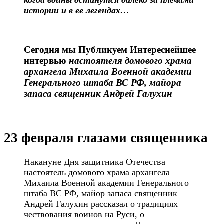
когда войны останутся далеко за плечами
истории и в ее легендах…
Сегодня мы Публикуем Интереснейшее
интервью
настоятеля домового храма
архангела Михаила Военной академии
Генерального штаба ВС РФ, майора
запаса священник Андрей Галухин
23 февраля глазами священника
Накануне Дня защитника Отечества
настоятель домового храма архангела
Михаила Военной академии Генерального
штаба ВС РФ, майор запаса священник
Андрей Галухин рассказал о традициях
чествования воинов на Руси, о