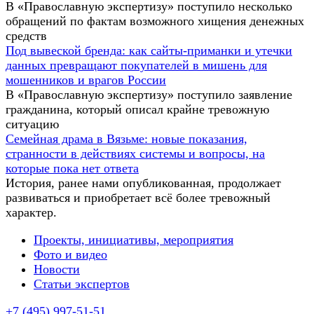
В «Православную экспертизу» поступило несколько
обращений по фактам возможного хищения денежных
средств
Под вывеской бренда: как сайты-приманки и утечки
данных превращают покупателей в мишень для
мошенников и врагов России
В «Православную экспертизу» поступило заявление
гражданина, который описал крайне тревожную
ситуацию
Семейная драма в Вязьме: новые показания,
странности в действиях системы и вопросы, на
которые пока нет ответа
История, ранее нами опубликованная, продолжает
развиваться и приобретает всё более тревожный
характер.
Проекты, инициативы, мероприятия
Фото и видео
Новости
Статьи экспертов
+7 (495) 997-51-51