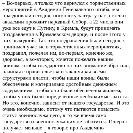
– Во-первых, я только что вернулся с торжественных
мероприятий в Академии Генерального штаба, мы
праздновали сегодня, поскольку завтра у нас в стенах
академии проходит народный Собор, а 22 числа они
уже все едут к Путину, в Кремль, будут принимать
поздравления в Кремлевском дворце, и после этого у
них выходной. Так что поздравления были сегодня, я
принимал участие в торжественных мероприятиях,
поздравил, пожелал им, во-первых, конечно же,
здоровья, а во-вторых, хочется пожелать нашим
воинам, чтобы государство на них внимание обратило,
начиная с правительства и заканчивая всеми
структурами власти, чтобы наши воины были
обеспечены и материально достойным денежным
содержанием, чтобы они были обеспечены жильем,
чтобы у них были определенные необходимые льготы.
Но это, конечно, зависит от нашего государства. И это
очень необходимо, потому что пытаются повысить
статус военнослужащего, в то же время само
государство о военнослужащих не заботится. Генерал
получает меньше – я говорю про Академию