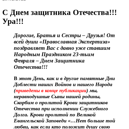
С Днем защитника Отечества!!!
Ура!!!
Дорогие, Братья и Сестры – Друзья! От
всей души «Православная Экспертиза»
поздравляет Вас с давно уже ставшим
Народным Праздником 23-тьим
Февраля – Днем Защитника
Отечества!!!
В
этот День, как и в другие памятные Дни
Доблести наших Войнов и нашего Народа
(
приведены в конце публикации
) мы,
неравнодушные Сыны нашей родины,
Скорбим о пролитой Крови защитников
Отечества при исполнении Служебного
Долга. Крови пролитой по Великой
Евангельской Заповеди «…Нет больше той
любви, как если кто положит душу свою