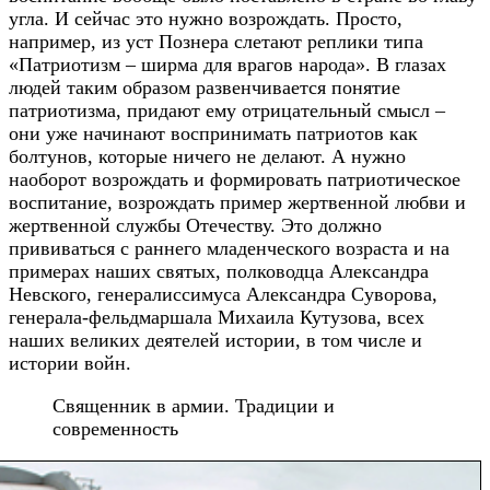
угла. И сейчас это нужно возрождать. Просто,
например, из уст Познера слетают реплики типа
«Патриотизм – ширма для врагов народа». В глазах
людей таким образом развенчивается понятие
патриотизма, придают ему отрицательный смысл –
они уже начинают воспринимать патриотов как
болтунов, которые ничего не делают. А нужно
наоборот возрождать и формировать патриотическое
воспитание, возрождать пример жертвенной любви и
жертвенной службы Отечеству. Это должно
прививаться с раннего младенческого возраста и на
примерах наших святых, полководца Александра
Невского, генералиссимуса Александра Суворова,
генерала-фельдмаршала Михаила Кутузова, всех
наших великих деятелей истории, в том числе и
истории войн.
Священник в армии. Традиции и
современность