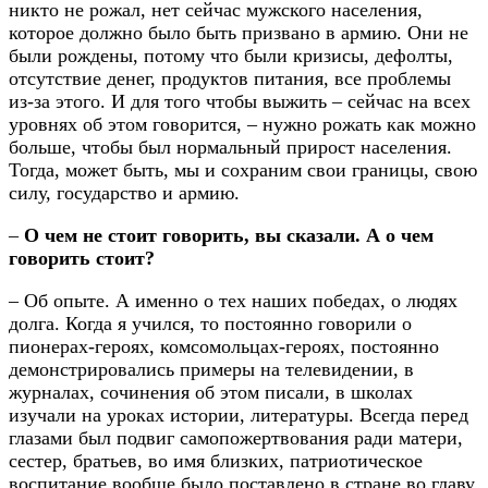
никто не рожал, нет сейчас мужского населения,
которое должно было быть призвано в армию. Они не
были рождены, потому что были кризисы, дефолты,
отсутствие денег, продуктов питания, все проблемы
из-за этого. И для того чтобы выжить – сейчас на всех
уровнях об этом говорится, – нужно рожать как можно
больше, чтобы был нормальный прирост населения.
Тогда, может быть, мы и сохраним свои границы, свою
силу, государство и армию.
–
О чем не стоит говорить, вы сказали. А о чем
говорить стоит?
– Об опыте. А именно о тех наших победах, о людях
долга. Когда я учился, то постоянно говорили о
пионерах-героях, комсомольцах-героях, постоянно
демонстрировались примеры на телевидении, в
журналах, сочинения об этом писали, в школах
изучали на уроках истории, литературы. Всегда перед
глазами был подвиг самопожертвования ради матери,
сестер, братьев, во имя близких, патриотическое
воспитание вообще было поставлено в стране во главу