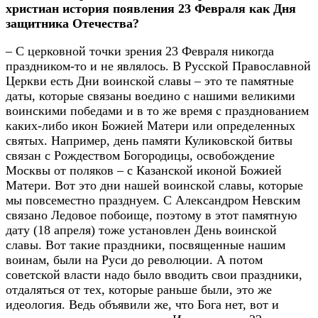
христиан история появления 23 Февраля как Дня
защитника Отечества?
– С церковной точки зрения 23 Февраля никогда
праздником-то и не являлось. В Русской Православной
Церкви есть Дни воинской славы – это те памятные
даты, которые связаны воедино с нашими великими
воинскими победами и в то же время с празднованием
каких-либо икон Божией Матери или определенных
святых. Например, день памяти Куликовской битвы
связан с Рождеством Богородицы, освобождение
Москвы от поляков – с Казанской иконой Божией
Матери. Вот это дни нашей воинской славы, которые
мы повсеместно празднуем. С Александром Невским
связано Ледовое побоище, поэтому в этот памятную
дату (18 апреля) тоже установлен День воинской
славы. Вот такие праздники, посвященные нашим
воинам, были на Руси до революции. А потом
советской власти надо было вводить свои праздники,
отдаляться от тех, которые раньше были, это же
идеология. Ведь объявили же, что Бога нет, вот и