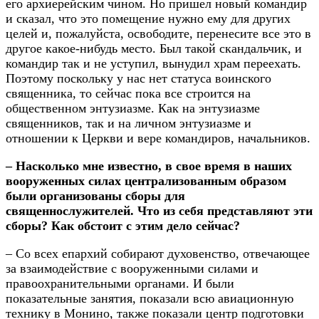
его архиерейским чином. Но пришел новый командир
и сказал, что это помещение нужно ему для других
целей и, пожалуйста, освободите, перенесите все это в
другое какое-нибудь место. Был такой скандальчик, и
командир так и не уступил, вынудил храм переехать.
Поэтому поскольку у нас нет статуса воинского
священника, то сейчас пока все строится на
общественном энтузиазме. Как на энтузиазме
священников, так и на личном энтузиазме и
отношении к Церкви и вере командиров, начальников.
– Насколько мне известно, в свое время в наших
вооруженных силах централизованным образом
были организованы сборы для
священнослужителей. Что из себя представляют эти
сборы? Как обстоит с этим дело сейчас?
– Со всех епархий собирают духовенство, отвечающее
за взаимодействие с вооруженными силами и
правоохранительными органами. И были
показательные занятия, показали всю авиационную
технику в Монино, также показали центр подготовки