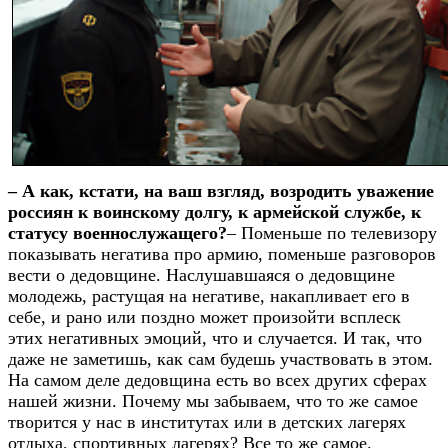
– А как, кстати, на в
аш взгляд, возродить уважение
россиян к воинскому долгу, к армейской службе, к
статусу военнослужащего?
– Поменьше по телевизору
показывать негатива про армию, поменьше разговоров
вести о дедовщине. Наслушавшаяся о дедовщине
молодежь, растущая на негативе, накапливает его в
себе, и рано или поздно может произойти всплеск
этих негативных эмоций, что и случается. И так, что
даже не заметишь, как сам будешь участвовать в этом.
На самом деле дедовщина есть во всех других сферах
нашей жизни. Почему мы забываем, что то же самое
творится у нас в институтах или в детских лагерях
отдыха, спортивных лагерях? Все то же самое.