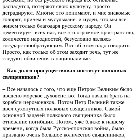
распадутся, потеряют свою культуру, просто
деградируют. Многие это понимают, и мне знакомые
говорят, причем и мусульмане, и иудеи, что мы все
живем только благодаря русскому народу. Он
цементирует всех нас, все это огромное пространство,
количество народностей, безусловно являясь
государствообразующим. Вот об этом надо говорить.
Просто, как только об этом заходит речь, тут же
следуют обвинения в национализме.
–
Как долго просуществовал институт полковых
священников?
– Все началось с того, что еще Петром Великим было
введено морское духовенство. Тогда начали брать на
корабли иеромонахов. Потом Петр Великий также
ввел сухопутных полковых священников. Самой
основной задачей полкового священника было
отпевание погибших. Потом, уже ближе к нашему
времени, когда была Русско-японская война, было
призвано очень большое количество священников,