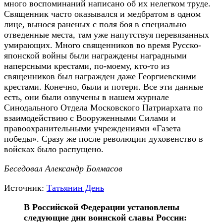
много воспоминаний написано об их нелегком труде.
Священник часто оказывался и медбратом в одном
лице, вынося раненых с поля боя в специально
отведенные места, там уже напутствуя перевязанных
умирающих. Много священников во время Русско-
японской войны были награждены наградными
наперсными крестами, по-моему, кто-то из
священников был награжден даже Георгиевскими
крестами. Конечно, были и потери. Все эти данные
есть, они были озвучены в нашем журнале
Синодального Отдела Московского Патриархата по
взаимодействию с Вооруженными Силами и
правоохранительными учреждениями «Газета
победы». Сразу же после революции духовенство в
войсках было распущено.
Беседовал Александр Болмасов
Источник:
Татьянин День
В Российской Федерации установлены
следующие дни воинской славы России: