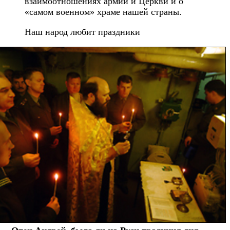
взаимоотношениях армии и Церкви и о
«самом военном» храме нашей страны.
Наш народ любит праздники