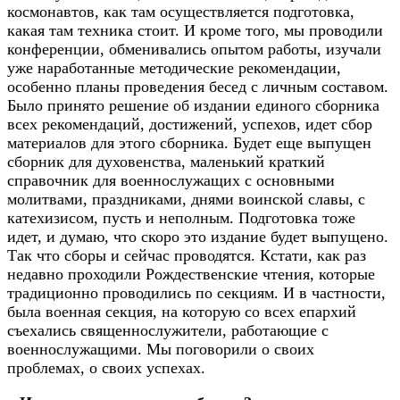
космонавтов, как там осуществляется подготовка,
какая там техника стоит. И кроме того, мы проводили
конференции, обменивались опытом работы, изучали
уже наработанные методические рекомендации,
особенно планы проведения бесед с личным составом.
Было принято решение об издании единого сборника
всех рекомендаций, достижений, успехов, идет сбор
материалов для этого сборника. Будет еще выпущен
сборник для духовенства, маленький краткий
справочник для военнослужащих с основными
молитвами, праздниками, днями воинской славы, с
катехизисом, пусть и неполным. Подготовка тоже
идет, и думаю, что скоро это издание будет выпущено.
Так что сборы и сейчас проводятся. Кстати, как раз
недавно проходили Рождественские чтения, которые
традиционно проводились по секциям. И в частности,
была военная секция, на которую со всех епархий
съехались священнослужители, работающие с
военнослужащими. Мы поговорили о своих
проблемах, о своих успехах.