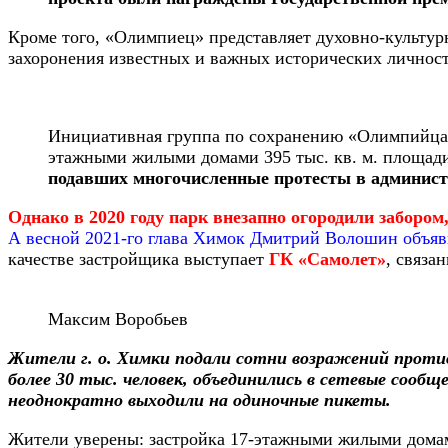
Кроме того, «Олимпиец» представляет духовно-культурн
захоронения известных и важных исторических личност
Инициативная группа по сохранению «Олимпийца»
этажными жилыми домами 395 тыс. кв. м. площади
подавших многочисленные протесты в админист
Однако в 2020 году парк внезапно огородили заборо
А весной 2021-го глава Химок Дмитрий Волошин объяв
качестве застройщика выступает
ГК «Самолет»
, связа
Максим Воробьев
Жители г. о. Химки подали сотни возражений проти
более 30 тыс. человек, объединились в сетевые сооб
неоднократно выходили на одиночные пикеты.
Жители уверены: застройка 17-этажными жилыми домам