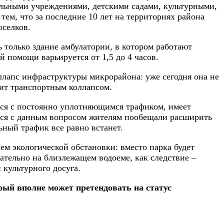
ельными учреждениями, детскими садами, культурными,
ем, что за последние 10 лет на территориях района
селков.
 только здание амбулатории, в котором работают
й помощи варьируется от 1,5 до 4 часов.
ллапс инфраструктуры микрорайона: уже сегодня она не
озит транспортным коллапсом.
ется с постоянно уплотняющимся трафиком, имеет
имся с данным вопросом жителям пообещали расширить
ьный трафик все равно встанет.
м экологической обстановки: вместо парка будет
ательно на близлежащем водоеме, как следствие –
 культурного досуга.
орый вполне может претендовать на статус