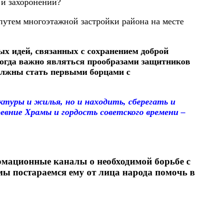
 и захоронений?
путем многоэтажной застройки района на месте
х идей, связанных с сохранением доброй
когда важно являться прообразами защитников
олжны стать первыми борцами с
ктуры и жилья, но и находить, сберегать и
вние Храмы и гордость советского времени –
рмационные каналы о необходимой борьбе с
мы постараемся ему от лица народа помочь в