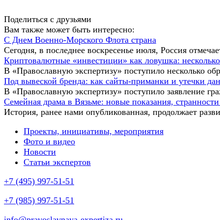
Поделиться с друзьями
Вам также может быть интересно:
С Днем Военно-Морского Флота страна
Сегодня, в последнее воскресенье июля, Россия отмеч
Криптовалютные «инвестиции» как ловушка: несколько
В «Православную экспертизу» поступило несколько об
Под вывеской бренда: как сайты-приманки и утечки д
В «Православную экспертизу» поступило заявление гр
Семейная драма в Вязьме: новые показания, странности
История, ранее нами опубликованная, продолжает разви
Проекты, инициативы, мероприятия
Фото и видео
Новости
Статьи экспертов
+7 (495) 997-51-51
+7 (985) 997-51-51
info@pravoslavnaya-expertiza.ru