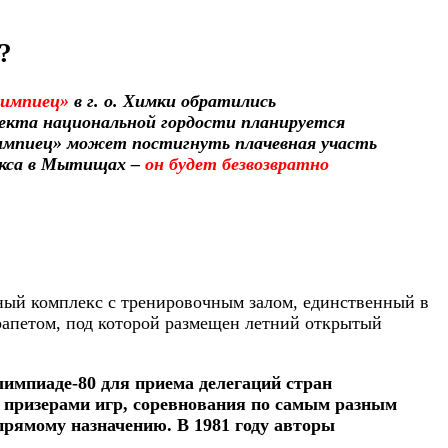
?
лимпиец»
в г. о. Химки обратились
ъекта национальной гордости планируется
Олимпиец» может постигнуть плачевная участь
лекса в Мытищах –
он будет безвозвратно
вный комплекс с тренировочным залом, единственный в
рапетом, под которой размещен летний открытый
импиаде-80 для приема делегаций стран
и призерами игр, соревнования по самым разным
рямому назначению. В 1981 году авторы