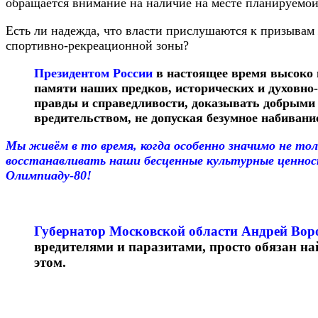
обращается внимание на наличие на месте планируемой
Есть ли надежда, что власти прислушаются к призывам 
спортивно-рекреационной зоны?
Президентом России
в настоящее время высоко 
памяти наших предков, исторических и духовно
правды и справедливости, доказывать добрыми
вредительством, не допуская безумное набивани
Мы живём в то время, когда особенно значимо не тол
восстанавливать наши бесценные культурные ценност
Олимпиаду-80!
Губернатор Московской
области Андрей Вор
вредителями и паразитами, просто обязан н
этом.