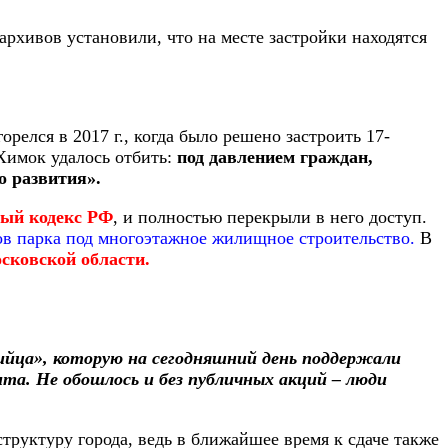
рхивов установили, что на месте застройки находятся
орелся в 2017 г., когда было решено застроить 17-
Химок удалось отбить:
под давлением граждан,
 развития».
ный кодекс РФ
, и полностью перекрыли в него доступ.
ов парка под многоэтажное жилищное строительство.
В
сковской области.
ийца», которую на сегодняшний день поддержали
нта. Не обошлось и без публичных акций – люди
уктуру города, ведь в ближайшее время к сдаче также