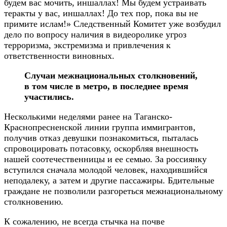
будем вас мочить, иншаллах! Мы будем устраивать
теракты у вас, иншаллах! До тех пор, пока вы не
примите ислам!» Следственный Комитет уже возбудил
дело по вопросу наличия в видеоролике угроз
терроризма, экстремизма и привлечения к
ответственности виновных.
Случаи межнациональных столкновений,
в том числе в метро, в последнее время
участились.
Несколькими неделями ранее на Таганско-
Краснопресненской линии группа иммигрантов,
получив отказ девушки познакомиться, пыталась
спровоцировать потасовку, оскорбляя внешность
нашей соотечественницы и ее семью. За россиянку
вступился сначала молодой человек, находившийся
неподалеку, а затем и другие пассажиры. Бдительные
граждане не позволили разгореться межнациональному
столкновению.
К сожалению, не всегда стычка на почве