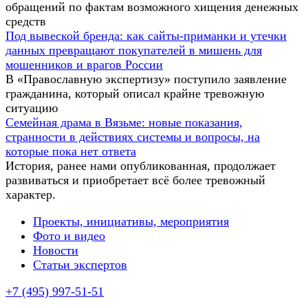
обращений по фактам возможного хищения денежных
средств
Под вывеской бренда: как сайты-приманки и утечки
данных превращают покупателей в мишень для
мошенников и врагов России
В «Православную экспертизу» поступило заявление
гражданина, который описал крайне тревожную
ситуацию
Семейная драма в Вязьме: новые показания,
странности в действиях системы и вопросы, на
которые пока нет ответа
История, ранее нами опубликованная, продолжает
развиваться и приобретает всё более тревожный
характер.
Проекты, инициативы, мероприятия
Фото и видео
Новости
Статьи экспертов
+7 (495) 997-51-51