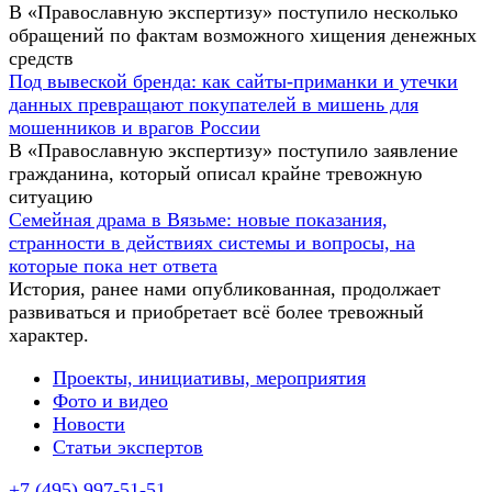
В «Православную экспертизу» поступило несколько
обращений по фактам возможного хищения денежных
средств
Под вывеской бренда: как сайты-приманки и утечки
данных превращают покупателей в мишень для
мошенников и врагов России
В «Православную экспертизу» поступило заявление
гражданина, который описал крайне тревожную
ситуацию
Семейная драма в Вязьме: новые показания,
странности в действиях системы и вопросы, на
которые пока нет ответа
История, ранее нами опубликованная, продолжает
развиваться и приобретает всё более тревожный
характер.
Проекты, инициативы, мероприятия
Фото и видео
Новости
Статьи экспертов
+7 (495) 997-51-51