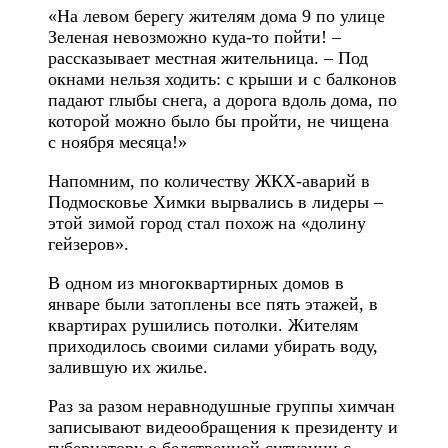
«На левом берегу жителям дома 9 по улице
Зеленая невозможно куда-то пойти! –
рассказывает местная жительница. – Под
окнами нельзя ходить: с крыши и с балконов
падают глыбы снега, а дорога вдоль дома, по
которой можно было бы пройти, не чищена
с ноября месяца!»
Напомним, по количеству ЖКХ-аварий в
Подмосковье Химки вырвались в лидеры –
этой зимой город стал похож на «долину
гейзеров».
В одном из многоквартирных домов в
январе были затоплены все пять этажей, в
квартирах рушились потолки. Жителям
приходилось своими силами убирать воду,
залившую их жилье.
Раз за разом неравнодушные группы химчан
записывают видеообращения к президенту и