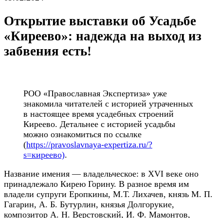
Открытие выставки об Усадьбе
«Киреево»: надежда на выход из
забвения есть!
РОО «Православная Экспертиза» уже
знакомила читателей с историей утраченных
в настоящее время усадебных строений
Киреево. Детальнее с историей усадьбы
можно ознакомиться по ссылке
(
https://pravoslavnaya-expertiza.ru/?
s=киреево)
.
Название имения — владельческое: в XVI веке оно
принадлежало Кирею Горину. В разное время им
владели супруги Еропкины, М.Т. Лихачев, князь М. П.
Гагарин, А. Б. Бутурлин, князья Долгорукие,
композитор А. Н. Верстовский, И. Ф. Мамонтов,