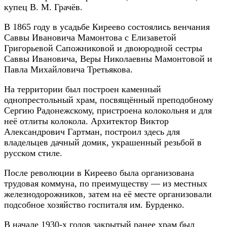
купец В. М. Грачёв.
В 1865 году в усадьбе Киреево состоялись венчания
Саввы Ивановича Мамонтова с Елизаветой
Григорьевой Сапожниковой и двоюродной сестры
Саввы Ивановича, Веры Николаевны Мамонтовой и
Павла Михайловича Третьякова.
На территории был построен каменный
однопрестольный храм, посвящённый преподобному
Сергию Радонежскому, пристроена колокольня и для
неё отлиты колокола. Архитектор Виктор
Александрович Гартман, построил здесь для
владельцев дачный домик, украшенный резьбой в
русском стиле.
После революции в Киреево была организована
трудовая коммуна, по преимуществу — из местных
железнодорожников, затем на её месте организовали
подсобное хозяйство госпиталя им. Бурденко.
В начале 1930-х годов закрытый ранее храм был