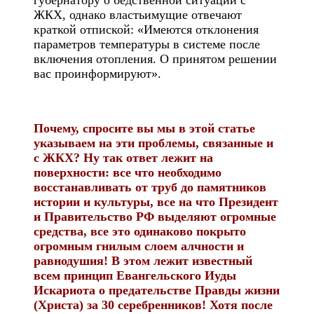
губернатору о бедственной ситуации с
ЖКХ, однако властьимущие отвечают
краткой отпиской: «Имеются отклонения
параметров температуры в системе после
включения отопления. О принятом решении
вас проинформируют».
Почему, спросите вы мы в этой статье
указываем на эти проблемы, связанные и
с ЖКХ? Ну так ответ лежит на
поверхности: все что необходимо
восстанавливать от труб до памятников
истории и культуры, все на что Президент
и Правительство РФ выделяют огромные
средства, все это одинаково покрыто
огромным гнилым слоем алчности и
равнодушия! В этом лежит известный
всем принцип Евангельского Иуды
Искариота о предательстве Правды жизни
(Христа) за 30 серебренников! Хотя после