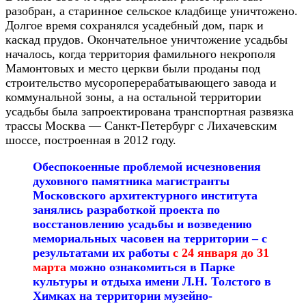
разобран, а старинное сельское кладбище уничтожено.
Долгое время сохранялся усадебный дом, парк и
каскад прудов. Окончательное уничтожение усадьбы
началось, когда территория фамильного некрополя
Мамонтовых и место церкви были проданы под
строительство мусороперерабатывающего завода и
коммунальной зоны, а на остальной территории
усадьбы была запроектирована транспортная развязка
трассы Москва — Санкт-Петербург с Лихачевским
шоссе, построенная в 2012 году.
Обеспокоенные проблемой исчезновения
духовного памятника магистранты
Московского архитектурного института
занялись разработкой проекта по
восстановлению усадьбы и возведению
мемориальных часовен на территории – с
результатами их работы
с 24 января до 31
марта
можно ознакомиться в Парке
культуры и отдыха имени Л.Н. Толстого в
Химках на территории
музейно-