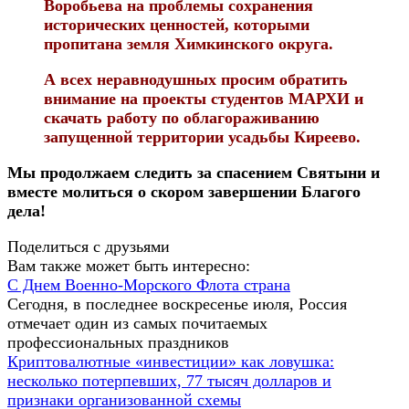
Воробьева на проблемы сохранения
исторических ценностей, которыми
пропитана земля Химкинского округа.
А всех неравнодушных просим обратить
внимание на проекты студентов МАРХИ и
скачать работу по облагораживанию
запущенной территории усадьбы Киреево.
Мы продолжаем следить за спасением Святыни и
вместе молиться о скором завершении Благого
дела!
Поделиться с друзьями
Вам также может быть интересно:
С Днем Военно-Морского Флота страна
Сегодня, в последнее воскресенье июля, Россия
отмечает один из самых почитаемых
профессиональных праздников
Криптовалютные «инвестиции» как ловушка:
несколько потерпевших, 77 тысяч долларов и
признаки организованной схемы