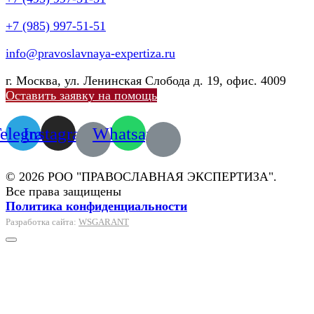
+7 (985) 997-51-51
info@pravoslavnaya-expertiza.ru
г. Москва, ул. Ленинская Слобода д. 19, офис. 4009
Оставить заявку на помощь
elegram
Instagram
Whatsapp
© 2026 РОО "ПРАВОСЛАВНАЯ ЭКСПЕРТИЗА".
Все права защищены
Политика конфиденциальности
Разработка сайта:
WSGARANT