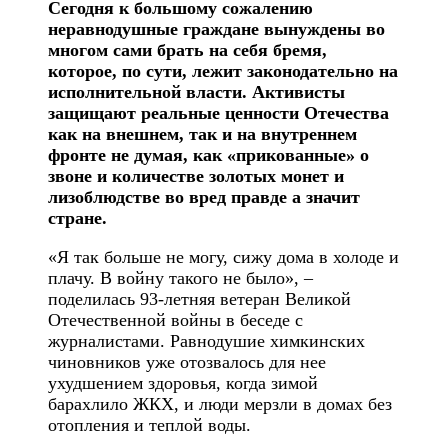
Сегодня к большому сожалению
неравнодушные граждане вынуждены во
многом сами брать на себя бремя,
которое, по сути, лежит законодательно на
исполнительной власти. Активисты
защищают реальные ценности Отечества
как на внешнем, так и на внутреннем
фронте не думая, как «прикованные» о
звоне и количестве золотых монет и
лизоблюдстве во вред правде а значит
стране.
«Я так больше не могу, сижу дома в холоде и
плачу. В войну такого не было», –
поделилась 93-летняя ветеран Великой
Отечественной войны в беседе с
журналистами. Равнодушие химкинских
чиновников уже отозвалось для нее
ухудшением здоровья, когда зимой
барахлило ЖКХ, и люди мерзли в домах без
отопления и теплой воды.