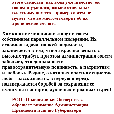
этого свинства, как всем уже известно, он
пошел и удавился, однако отдельных
властьимущих этот пример совсем не
пугает, что во многом говорит об их
хронической слепоте.
Химкинские чиновники живут в своем
собственном параллельном измерении. Их
основная задача, по всей видимости,
заключается в том, чтобы красиво вещать с
высоких трибун, при этом администрация совсем
забывает, что должна нести
правоохранительную повинность, а патриотизм
и любовь к Родине, о которых властьимущие так
любят рассказывать, в первую очередь
подтверждается борьбой за сохранение ее
культуры и истории, духовных и родовых скреп!
РОО «Православная Экспертиза»
обращает внимание Администрации
Президента и лично Губернатора