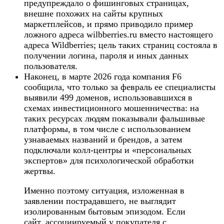
предупреждало о фишинговых страницах,
внешне похожих на сайты крупных
маркетплейсов, и прямо приводило пример
ложного адреса wilbberries.ru вместо настоящего
адреса Wildberries; цель таких страниц состояла в
получении логина, пароля и иных данных
пользователя.
Наконец, в марте 2026 года компания F6
сообщила, что только за февраль ее специалисты
выявили 499 доменов, использовавшихся в
схемах инвестиционного мошенничества: на
таких ресурсах людям показывали фальшивые
платформы, в том числе с использованием
узнаваемых названий и брендов, а затем
подключали колл-центры и «персональных
экспертов» для психологической обработки
жертвы.
Именно поэтому ситуация, изложенная в
заявлении пострадавшего, не выглядит
изолированным бытовым эпизодом. Если
сайт, ассоциируемый у покупателя с