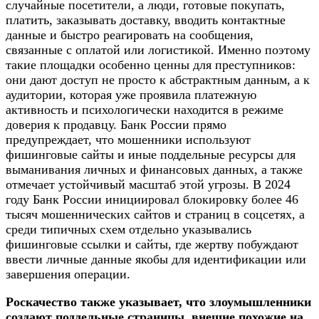
случайные посетители, а люди, готовые покупать,
платить, заказывать доставку, вводить контактные
данные и быстро реагировать на сообщения,
связанные с оплатой или логистикой. Именно поэтому
такие площадки особенно ценны для преступников:
они дают доступ не просто к абстрактным данным, а к
аудитории, которая уже проявила платежную
активность и психологически находится в режиме
доверия к продавцу. Банк России прямо
предупреждает, что мошенники используют
фишинговые сайты и иные поддельные ресурсы для
выманивания личных и финансовых данных, а также
отмечает устойчивый масштаб этой угрозы. В 2024
году Банк России инициировал блокировку более 46
тысяч мошеннических сайтов и страниц в соцсетях, а
среди типичных схем отдельно указывались
фишинговые ссылки и сайты, где жертву побуждают
ввести личные данные якобы для идентификации или
завершения операции.
Роскачество также указывает, что злоумышленники
создают поддельные страницы, внешне похожие на