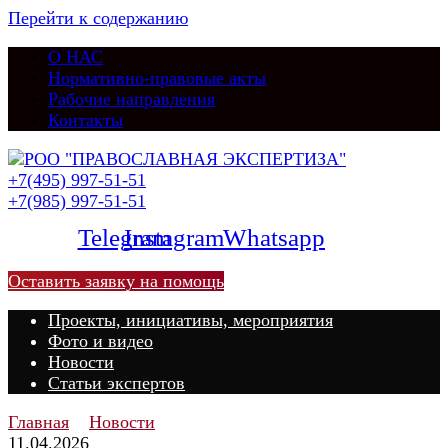
Перейти к содержанию
О НАС
Нормативно-правовые акты
Рабочие направления
Контакты
+7(495) 997-51-51
+7(985) 997-51-51
Telegram
Instagram
Whatsapp
Оставить заявку на помощь
Проекты, инициативы, мероприятия
Фото и видео
Новости
Статьи экспертов
Главная
Новости
11.04.2026