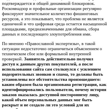
подтверждается и общей динамикой блокировок.
Роскомнадзор и профильные организации регулярно
фиксируют значительное количество фишинговых
ресурсов, а это показывает, что проблема не является
единичной и что цифровая среда остается насыщенной
площадками, предназначенными для обмана, сбора
данных и последующего злоупотребления ими.
По мнению «Православной экспертизы», в такой
ситуации недостаточно ограничиться объяснением о
техническом сбое или формальной внутренней
проверкой.
Заявитель действительно получил
доступ к данным других покупателей, а после
использования сайта сам столкнулся с усилением
подозрительных звонков и спама, то должны быть
установлены все обстоятельства произошедшего:
каким образом была организована регистрация, как
идентифицировались пользователи, почему история
заказов оказалась доступной постороннему лицу,
какой объем персональных данных мог быть
раскрыт и не создало ли это условий для их