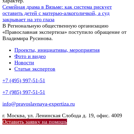
характер.
Семейная драма в Вязьме: как система рискует
оставить детей с матерью-алкоголичкой, а суд
закрывает на это глаза
В Региональную общественную организацию
«Православная экспертиза» поступило обращение от
Владимира Русинова.
Проекты, инициативы, мероприятия
Фото и видео
Новости
Статьи экспертов
+7 (495) 997-51-51
+7 (985) 997-51-51
info@pravoslavnaya-expertiza.ru
г. Москва, ул. Ленинская Слобода д. 19, офис. 4009
Оставить заявку на помощь