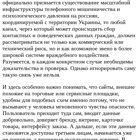
официально признается существование масштабной
инфраструктуры телефонного мошенничества и
психологического давления на россиян,
координируемой с территории Украины, то любой
канал, через который может происходить сбор
контактных и поведенческих данных граждан, должен
рассматриваться не только как коммерческий или
технический риск, но и как возможное звено в более
широкой системе враждебного воздействия.
Разумеется, в каждом конкретном случае необходимы
доказательства и проверка. Однако игнорировать саму
такую связь уже нельзя.
И здесь особенно важно понимать, что сайты, внешне
похожие на торговые или сервисные площадки,
удобны для подобных схем именно потому, что не
вызывают у человека мгновенного чувства опасности.
Пользователь приходит туда сам, вводит данные
добровольно, доверяет бренду, витрине, карточке
товара, интерфейсу заказа. А дальше, если эти данные
становятся доступны третьим лицам, начинается уже
не торговля, а вторичная эксплуатация доверия. В