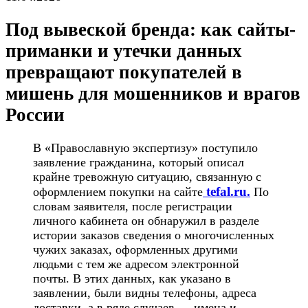
Под вывеской бренда: как сайты-
приманки и утечки данных
превращают покупателей в
мишень для мошенников и врагов
России
В «Православную экспертизу» поступило
заявление гражданина, который описал
крайне тревожную ситуацию, связанную с
tefal.ru.
оформлением покупки на сайте
По
словам заявителя, после регистрации
личного кабинета он обнаружил в разделе
истории заказов сведения о многочисленных
чужих заказах, оформленных другими
людьми с тем же адресом электронной
почты. В этих данных, как указано в
заявлении, были видны телефоны, адреса
доставки, а в ряде случаев — имена и