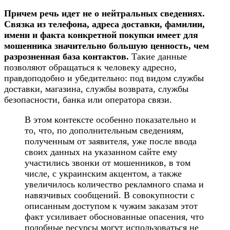
Причем речь идет не о нейтральных сведениях.
Связка из телефона, адреса доставки, фамилии,
имени и факта конкретной покупки имеет для
мошенника значительно большую ценность, чем
разрозненная база контактов.
Такие данные
позволяют обращаться к человеку адресно,
правдоподобно и убедительно: под видом службы
доставки, магазина, службы возврата, службы
безопасности, банка или оператора связи.
В этом контексте особенно показательно и
то, что, по дополнительным сведениям,
полученным от заявителя, уже после ввода
своих данных на указанном сайте ему
участились звонки от мошенников, в том
числе, с украинским акцентом, а также
увеличилось количество рекламного спама и
навязчивых сообщений. В совокупности с
описанным доступом к чужим заказам этот
факт усиливает обоснованные опасения, что
подобные ресурсы могут использоваться не