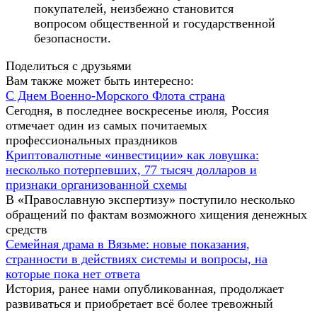
покупателей, неизбежно становится
вопросом общественной и государственной
безопасности.
Поделиться с друзьями
Вам также может быть интересно:
С Днем Военно-Морского Флота страна
Сегодня, в последнее воскресенье июля, Россия
отмечает один из самых почитаемых
профессиональных праздников
Криптовалютные «инвестиции» как ловушка:
несколько потерпевших, 77 тысяч долларов и
признаки организованной схемы
В «Православную экспертизу» поступило несколько
обращений по фактам возможного хищения денежных
средств
Семейная драма в Вязьме: новые показания,
странности в действиях системы и вопросы, на
которые пока нет ответа
История, ранее нами опубликованная, продолжает
развиваться и приобретает всё более тревожный