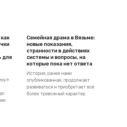
 как
Семейная драма в Вязьме:
ечки
новые показания,
странности в действиях
ь для
системы и вопросы, на
которые пока нет ответа
История, ранее нами
изу»
опубликованная, продолжает
развиваться и приобретает всё
ал
более тревожный характер.
цию