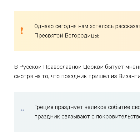
Однако сегодня нам хотелось рассказ
Пресвятой Богородицы:
В Русской Православной Церкви бытует мнени
смотря на то, что праздник пришёл из Византи
Греция празднует великое событие сво
праздник связывают с покровительств