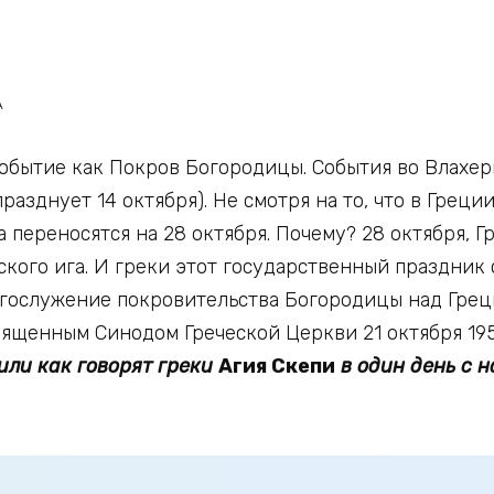
A
событие как Покров Богородицы. События во Влахер
разднует 14 октября). Не смотря на то, что в Греци
а переносятся на 28 октября. Почему? 28 октября, 
кого ига. И греки этот государственный праздник
огослужение покровительства Богородицы над Грец
ященным Синодом Греческой Церкви 21 октября 195
или как говорят греки
Агия Скепи
в один день с 