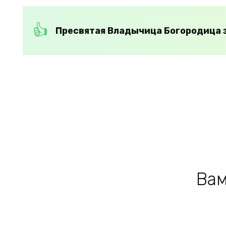
Пресвятая Владычица Богородица з
Вам