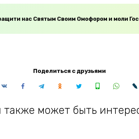
ащити нас Святым Своим Омофором и моли Госп
Поделиться с друзьями
 также может быть интере