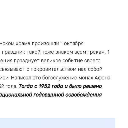
нском храме произошли 1 октября
и праздник такой тоже знаком всем грекам, 1
Греция празднует великое событие своего
 связывают с покровительством над собой
ией. Написал это богослужение монах Афона
2 года.
Тогда с 1952 года и было решено
национальной годовщиной освобождения