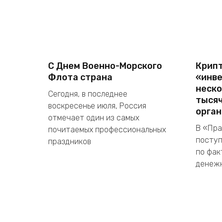
С Днем Военно-Морского
Крип
Флота страна
«инве
неско
Сегодня, в последнее
тысяч
воскресенье июля, Россия
орган
отмечает один из самых
В «Пра
почитаемых профессиональных
поступ
праздников
по фак
денежн