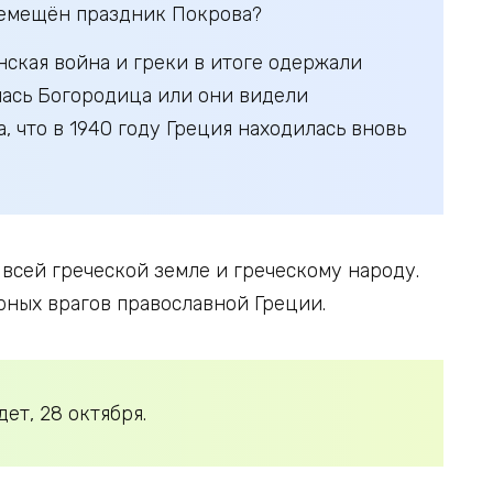
еремещён праздник Покрова?
нская война и греки в итоге одержали
ялась Богородица или они видели
 что в 1940 году Греция находилась вновь
всей греческой земле и греческому народу.
рных врагов православной Греции.
ет, 28 октября.