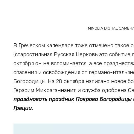
MINOLTA DIGITAL CAMER
В Греческом календаре тоже отмечено такое 
(старостильная Русская Церковь это событие п
октября он не вспоминается, а все празднеств
спасения и освобождения от германо-итальянс
Богородицы. На 28 октября написано новое б
Герасим Микраганнанит и служба одобрена Св
праздновать праздник Покрова Богородицы 
Греции.