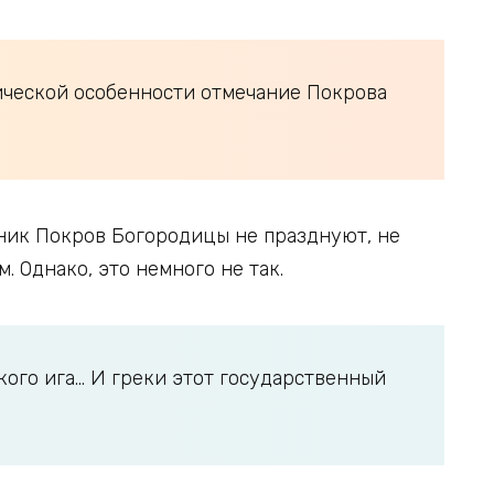
рической особенности отмечание Покрова
дник Покров Богородицы не празднуют, не
. Однако, это немного не так.
кого ига… И греки этот государственный