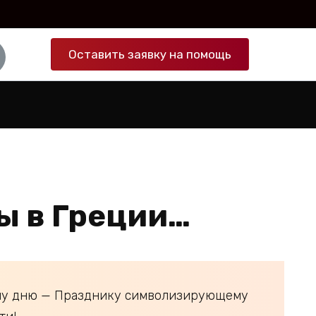
Оставить заявку на помощь
ы в Греции…
ому дню — Празднику символизирующему