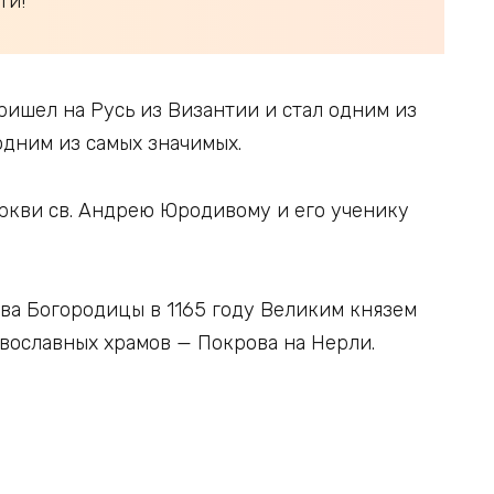
ти!
ришел на Русь из Византии и стал одним из
 одним из самых значимых.
еркви св. Андрею Юродивому и его ученику
ова Богородицы в 1165 году Великим князем
вославных храмов — Покрова на Нерли.