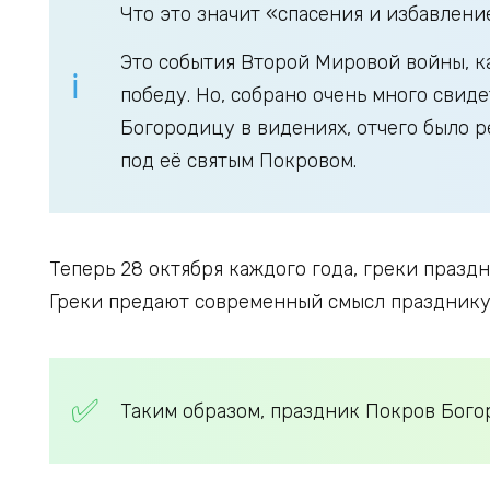
Что это значит «спасения и избавлен
Это события Второй Мировой войны, ка
победу. Но, собрано очень много свид
Богородицу в видениях, отчего было р
под её святым Покровом.
Теперь 28 октября каждого года, греки празд
Греки предают современный смысл празднику 
Таким образом, праздник Покров Богор