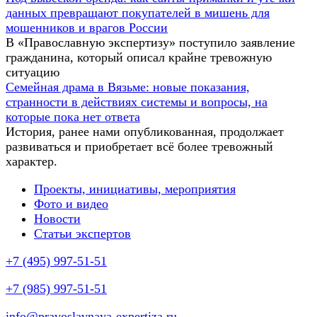
данных превращают покупателей в мишень для
мошенников и врагов России
В «Православную экспертизу» поступило заявление
гражданина, который описал крайне тревожную
ситуацию
Семейная драма в Вязьме: новые показания,
странности в действиях системы и вопросы, на
которые пока нет ответа
История, ранее нами опубликованная, продолжает
развиваться и приобретает всё более тревожный
характер.
Проекты, инициативы, мероприятия
Фото и видео
Новости
Статьи экспертов
+7 (495) 997-51-51
+7 (985) 997-51-51
info@pravoslavnaya-expertiza.ru