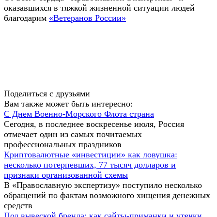
оказавшихся в тяжкой жизненной ситуации людей
благодарим
«Ветеранов России»
Поделиться с друзьями
Вам также может быть интересно:
С Днем Военно-Морского Флота страна
Сегодня, в последнее воскресенье июля, Россия
отмечает один из самых почитаемых
профессиональных праздников
Криптовалютные «инвестиции» как ловушка:
несколько потерпевших, 77 тысяч долларов и
признаки организованной схемы
В «Православную экспертизу» поступило несколько
обращений по фактам возможного хищения денежных
средств
Под вывеской бренда: как сайты-приманки и утечки