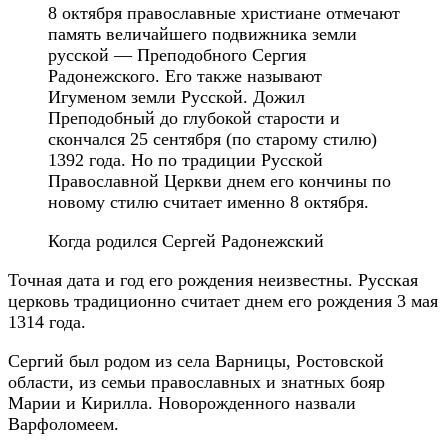
8 октября православные христиане отмечают
память величайшего подвижника земли
русской — Преподобного Сергия
Радонежского. Его также называют
Игуменом земли Русской. Дожил
Преподобный до глубокой старости и
скончался 25 сентября (по старому стилю)
1392 года. Но по традиции Русской
Православной Церкви днем его кончины по
новому стилю считает именно 8 октября.
Когда родился Сергей Радонежский
Точная дата и год его рождения неизвестны. Русская
церковь традиционно считает днем его рождения 3 мая
1314 года.
Сергий был родом из села Варницы, Ростовской
области, из семьи православных и знатных бояр
Марии и Кирилла. Новорожденного назвали
Варфоломеем.