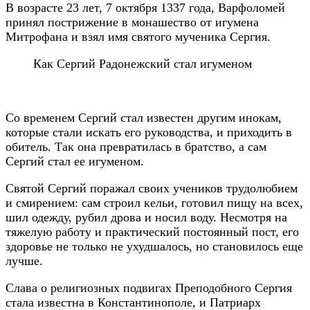
В возрасте 23 лет, 7 октября 1337 года, Варфоломей
принял пострижение в монашество от игумена
Митрофана и взял имя святого мученика Сергия.
Как Сергий Радонежский стал игуменом
Со временем Сергий стал известен другим инокам,
которые стали искать его руководства, и приходить в
обитель. Так она превратилась в братство, а сам
Сергий стал ее игуменом.
Святой Сергий поражал своих учеников трудолюбием
и смирением: сам строил кельи, готовил пищу на всех,
шил одежду, рубил дрова и носил воду. Несмотря на
тяжелую работу и практический постоянный пост, его
здоровье не только не ухудшалось, но становилось еще
лучше.
Слава о религиозных подвигах Преподобного Сергия
стала известна в Константинополе, и Патриарх