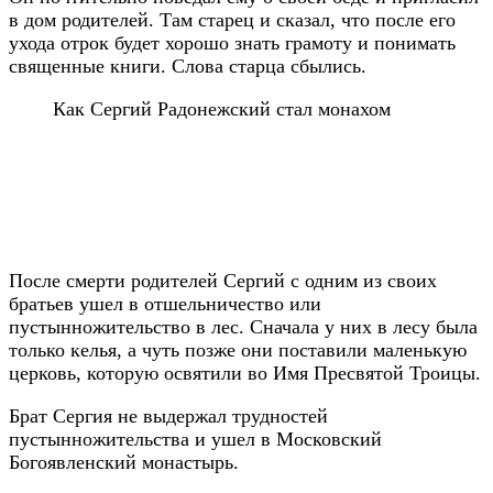
в дом родителей. Там старец и сказал, что после его
ухода отрок будет хорошо знать грамоту и понимать
священные книги. Слова старца сбылись.
Как Сергий Радонежский стал монахом
После смерти родителей Сергий с одним из своих
братьев ушел в отшельничество или
пустынножительство в лес. Сначала у них в лесу была
только келья, а чуть позже они поставили маленькую
церковь, которую освятили во Имя Пресвятой Троицы.
Брат Сергия не выдержал трудностей
пустынножительства и ушел в Московский
Богоявленский монастырь.