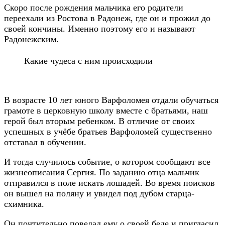
Скоро после рождения мальчика его родители
переехали из Ростова в Радонеж, где он и прожил до
своей кончины. Именно поэтому его и называют
Радонежским.
Какие чудеса с ним происходили
В возрасте 10 лет юного Варфоломея отдали обучаться
грамоте в церковную школу вместе с братьями, наш
герой был вторым ребенком. В отличие от своих
успешных в учёбе братьев Варфоломей существенно
отставал в обучении.
И тогда случилось событие, о котором сообщают все
жизнеописания Сергия. По заданию отца мальчик
отправился в поле искать лошадей. Во время поисков
он вышел на поляну и увидел под дубом старца-
схимника.
Он почтительно поведал ему о своей беде и пригласил