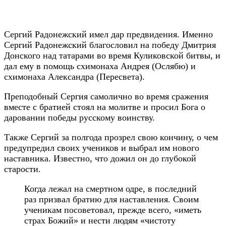
Сергий Радонежский имел дар предвидения. Именно
Сергий Радонежский благословил на победу Дмитрия
Донского над татарами во время Куликовской битвы, и
дал ему в помощь схимонаха Андрея (Ослябю) и
схимонаха Александра (Пересвета).
Преподобный Сергия самолично во время сражения
вместе с братией стоял на молитве и просил Бога о
даровании победы русскому воинству.
Также Сергий за полгода прозрел свою кончину, о чем
предупредил своих учеников и выбрал им нового
наставника. Известно, что дожил он до глубокой
старости.
Когда лежал на смертном одре, в последний
раз призвал братию для наставления. Своим
ученикам посоветовал, прежде всего, «иметь
страх Божий» и нести людям «чистоту