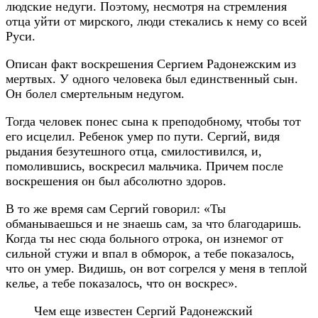
людские недуги. Поэтому, несмотря на стремления
отца уйти от мирского, люди стекались к нему со всей
Руси.
Описан факт воскрешения Сергием Радонежским из
мертвых. У одного человека был единственный сын.
Он болел смертельным недугом.
Тогда человек понес сына к преподобному, чтобы тот
его исцелил. Ребенок умер по пути. Сергий, видя
рыдания безутешного отца, смилостивился, и,
помолившись, воскресил мальчика. Причем после
воскрешения он был абсолютно здоров.
В то же время сам Сергий говорил: «Ты
обманываешься и не знаешь сам, за что благодаришь.
Когда ты нес сюда больного отрока, он изнемог от
сильной стужи и впал в обморок, а тебе показалось,
что он умер. Видишь, он вот согрелся у меня в теплой
келье, а тебе показалось, что он воскрес».
Чем еще известен Сергий Радонежский