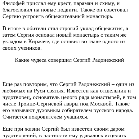
Филофей прислал ему крест, параман и схиму, и
благословил на новые подвиги. Также он советовал
Сергию устроить общежительный монастырь.
В итоге в обители стал строгий уклад общежития, а
затем Сергия основал новый монастырь с таким же
укладом в Киржаче, где оставил во главе одного из
своих учеников.
Какие чудеса совершил Сергий Радонежский
Еще раз повторим, что Сергий Радонежский – один из
любимых на Руси святых. Известен как отшельник и
чудотворец, основатель целого ряда монастырей, в том
числе Троице-Сергиевой лавры под Москвой. Также
его называют духовным собирателем русского народа.
Считается покровителем учащихся.
Еще при жизни Сергий был известен своим даром
чудотворений, в частности ему удавалось исцелять