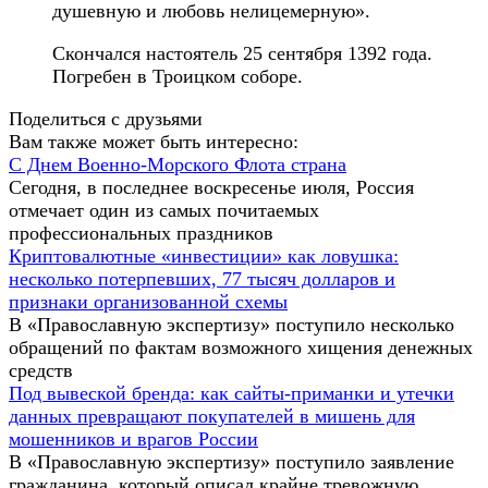
душевную и любовь нелицемерную».
Скончался настоятель 25 сентября 1392 года.
Погребен в Троицком соборе.
Поделиться с друзьями
Вам также может быть интересно:
С Днем Военно-Морского Флота страна
Сегодня, в последнее воскресенье июля, Россия
отмечает один из самых почитаемых
профессиональных праздников
Криптовалютные «инвестиции» как ловушка:
несколько потерпевших, 77 тысяч долларов и
признаки организованной схемы
В «Православную экспертизу» поступило несколько
обращений по фактам возможного хищения денежных
средств
Под вывеской бренда: как сайты-приманки и утечки
данных превращают покупателей в мишень для
мошенников и врагов России
В «Православную экспертизу» поступило заявление
гражданина, который описал крайне тревожную