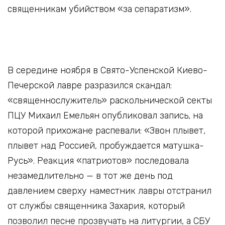
священникам убийством «за сепаратизм».
В середине ноября в Свято-Успенской Киево-
Печерской лавре разразился скандал:
«священнослужитель» раскольнической секты
ПЦУ Михаил Емельян опубликовал запись, на
которой прихожане распевали: «Звон плывет,
плывет над Россией, пробуждается матушка-
Русь». Реакция «патриотов» последовала
незамедлительно — в тот же день под
давлением сверху наместник лавры отстранил
от службы священника Захария, который
позволил песне прозвучать на литургии, а СБУ