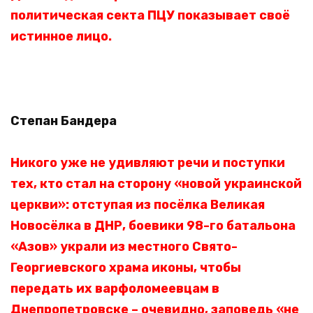
политическая секта ПЦУ показывает своё
истинное лицо.
Степан Бандера
Никого уже не удивляют речи и поступки
тех, кто стал на сторону «новой украинской
церкви»: отступая из посёлка Великая
Новосёлка в ДНР, боевики 98-го батальона
«Азов» украли из местного Свято-
Георгиевского храма иконы, чтобы
передать их варфоломеевцам в
Днепропетровске – очевидно, заповедь «не