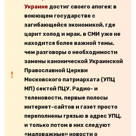
Украине
достиг своего апогея: в
воюющем государстве с
загибающейся экономикой, где
царит холод и мрак, в СМИ уже не
находится более важной темы,
чем разговоры о необходимости
замены канонической Украинской
Православной Церкви
Московского патриархата (УПЦ
МП) сектой ПЦУ. Радио- и
теленовости, первые полосы
интернет-сайтов и газет просто
переполнены грязью в адрес УПЦ,
и только потом в них следуют
«маловажные» новости о