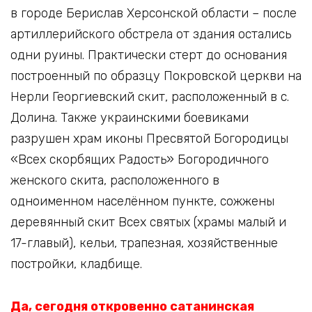
в городе Берислав Херсонской области – после
артиллерийского обстрела от здания остались
одни руины. Практически стерт до основания
построенный по образцу Покровской церкви на
Нерли Георгиевский скит, расположенный в с.
Долина. Также украинскими боевиками
разрушен храм иконы Пресвятой Богородицы
«Всех скорбящих Радость» Богородичного
женского скита, расположенного в
одноименном населённом пункте, сожжены
деревянный скит Всех святых (храмы малый и
17-главый), кельи, трапезная, хозяйственные
постройки, кладбище.
Да, сегодня откровенно сатанинская