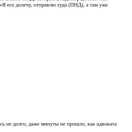
«Я его долечу, отправлю туда (ПНД), а там уже
сь не долго, даже минуты не прошло, как адвоката