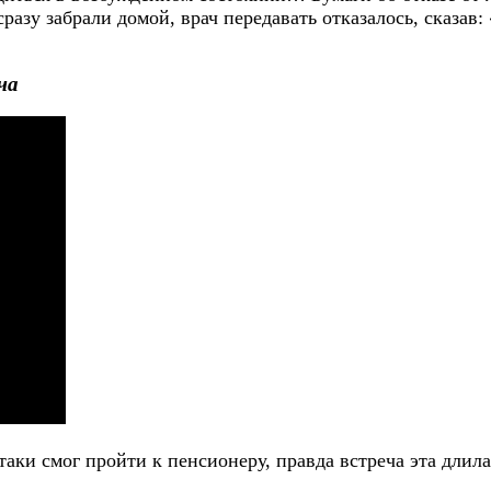
азу забрали домой, врач передавать отказалось, сказав: 
ча
аки смог пройти к пенсионеру, правда встреча эта длила