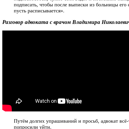
подписать, чтобы после выписки из больницы его ср
пусть расписывается».
Разговор
адвоката
с врачом Владимира Николаеви
Путём долгих упрашиваний и просьб, адвокат всё-т
попросили уйти.