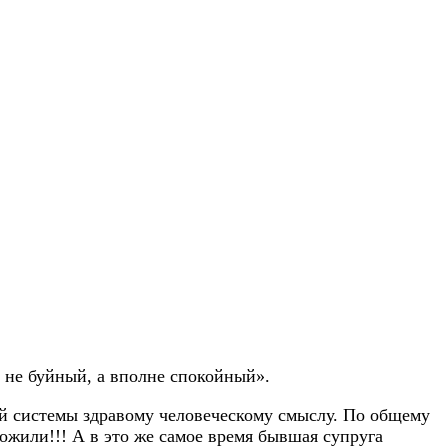
 не буйный, а вполне спокойный».
й системы здравому человеческому смыслу. По общему
жили!!! А в это же самое время бывшая супруга