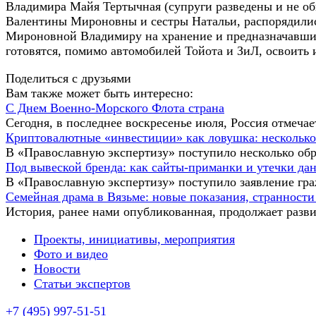
Владимира Майя Тертычная (супруги разведены и не об
Валентины Мироновны и сестры Натальи, распорядили
Мироновной Владимиру на хранение и предназначавши
готовятся, помимо автомобилей Тойота и ЗиЛ, освоить
Поделиться с друзьями
Вам также может быть интересно:
С Днем Военно-Морского Флота страна
Сегодня, в последнее воскресенье июля, Россия отмеч
Криптовалютные «инвестиции» как ловушка: несколько
В «Православную экспертизу» поступило несколько об
Под вывеской бренда: как сайты-приманки и утечки д
В «Православную экспертизу» поступило заявление гр
Семейная драма в Вязьме: новые показания, странности
История, ранее нами опубликованная, продолжает разви
Проекты, инициативы, мероприятия
Фото и видео
Новости
Статьи экспертов
+7 (495) 997-51-51