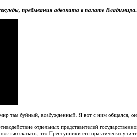
секунды, пребывания адвоката в палате Владимира.
мир там буйный, возбужденный. Я вот с ним общался, он
тиводействие отдельных представителей государственно
остью сказать, что Преступники его практически уничто