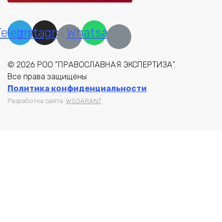
Telegram
Instagram
Whatsapp
© 2026 РОО "ПРАВОСЛАВНАЯ ЭКСПЕРТИЗА".
Все права защищены
Политика конфиденциальности
Разработка сайта:
WSGARANT