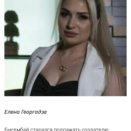
Елена Георгадзе
Бисембай старался подражать создателю