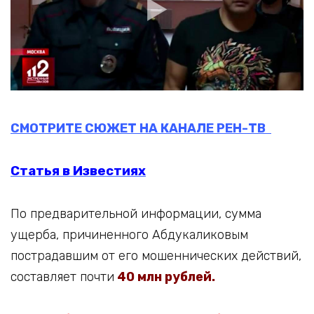
СМОТРИТЕ СЮЖЕТ НА КАНАЛЕ РЕН-ТВ
Статья в Известиях
По предварительной информации, сумма
ущерба, причиненного Абдукаликовым
пострадавшим от его мошеннических действий,
составляет почти
40 млн рублей.