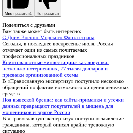
Мне нравится
1
Не нравится
Поделиться с друзьями
Вам также может быть интересно:
С Днем Военно-Морского Флота страна
Сегодня, в последнее воскресенье июля, Россия
отмечает один из самых почитаемых
профессиональных праздников
Криптовалютные «инвестиции» как ловушка:
несколько потерпевших, 77 тысяч долларов и
признаки организованной схемы
В «Православную экспертизу» поступило несколько
обращений по фактам возможного хищения денежных
средств
Под вывеской бренда: как сайты-приманки и утечки
данных превращают покупателей в мишень для
мошенников и врагов России
В «Православную экспертизу» поступило заявление
гражданина, который описал крайне тревожную
ситуацию