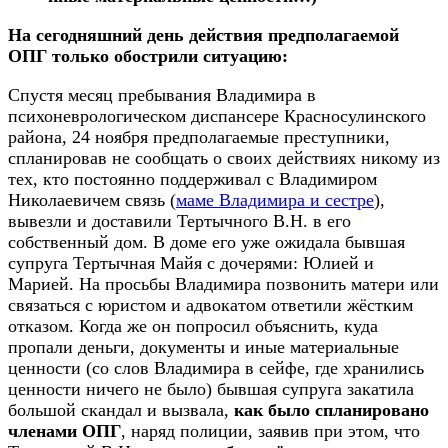
На сегодняшний день действия предполагаемой
ОПГ только обострили ситуацию:
Спустя месяц пребывания Владимира в
психоневрологическом диспансере Красносулинского
района, 24 ноября предполагаемые преступники,
спланировав не сообщать о своих действиях никому из
тех, кто постоянно поддерживал с Владимиром
Николаевичем связь (
маме Владимира и сестре
),
вывезли и доставили Тертычного В.Н. в его
собственный дом. В доме его уже ожидала бывшая
супруга Тертычная Майя с дочерями: Юлией и
Марией. На просьбы Владимира позвонить матери или
связаться с юристом и адвокатом ответили жёстким
отказом. Когда же он попросил объяснить, куда
пропали деньги, документы и иные материальные
ценности (со слов Владимира в сейфе, где хранились
ценности ничего не было) бывшая супруга закатила
большой скандал и вызвала,
как было спланировано
членами ОПГ
, наряд полиции, заявив при этом, что