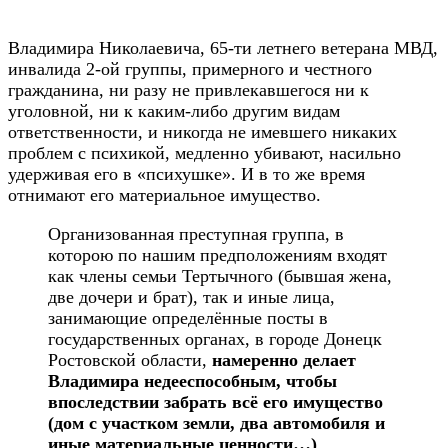
Владимира Николаевича, 65-ти летнего ветерана МВД,
инвалида 2-ой группы, примерного и честного
гражданина, ни разу не привлекавшегося ни к
уголовной, ни к каким-либо другим видам
ответственности, и никогда не имевшего никаких
проблем с психикой, медленно убивают, насильно
удерживая его в «психушке». И в то же время
отнимают его материальное имущество.
Организованная преступная группа, в
которою по нашим предположениям входят
как члены семьи Тертычного (бывшая жена,
две дочери и брат), так и иные лица,
занимающие определённые посты в
государственных органах, в городе Донецк
Ростовской области,
намеренно делает
Владимира недееспособным, чтобы
впоследствии забрать всё его имущество
(дом с участком земли, два автомобиля и
иные материальные ценности…)