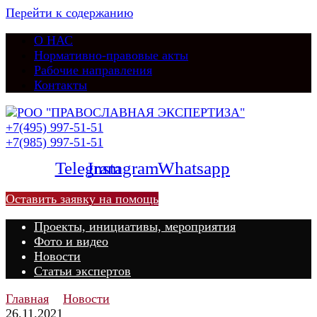
Перейти к содержанию
О НАС
Нормативно-правовые акты
Рабочие направления
Контакты
+7(495) 997-51-51
+7(985) 997-51-51
Telegram
Instagram
Whatsapp
Оставить заявку на помощь
Проекты, инициативы, мероприятия
Фото и видео
Новости
Статьи экспертов
Главная
Новости
26.11.2021