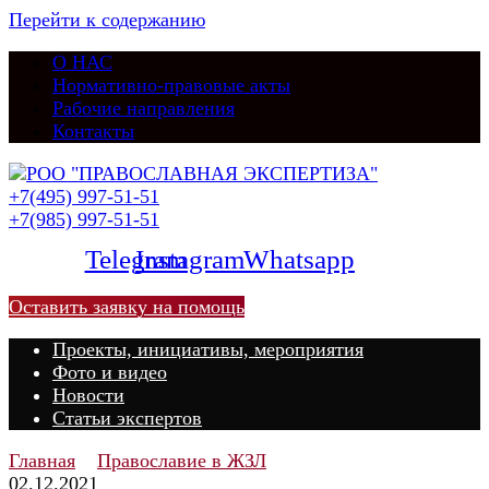
Перейти к содержанию
О НАС
Нормативно-правовые акты
Рабочие направления
Контакты
+7(495) 997-51-51
+7(985) 997-51-51
Telegram
Instagram
Whatsapp
Оставить заявку на помощь
Проекты, инициативы, мероприятия
Фото и видео
Новости
Статьи экспертов
Главная
Православие в ЖЗЛ
02.12.2021