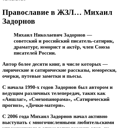
Православие в ЖЗЛ… Михаил
Задорнов
Михаил Николаевич Задорнов —
советский и российский писатель-сатирик,
драматург, юморист и актёр, член Союза
писателей России.
Автор более десяти книг, в числе которых —
лирические и сатирические рассказы, юморески,
очерки, путевые заметки и пьесы.
С начала 1990-х годов Задорнов был автором и
ведущим различных телепередач, таких как
«Аншлаг», «Смехопанорама», «Сатирический
прогноз», «Дочки-матери».
С
2006 года Михаил Задорнов начал активно
выступать с многочисленными любительскими