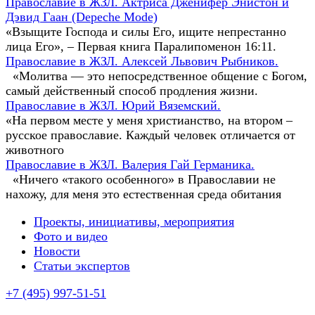
Православие в ЖЗЛ. Актриса Дженифер Энистон и
Дэвид Гаан (Depeche Mode)
«Взыщите Господа и силы Его, ищите непрестанно
лица Его», – Первая книга Паралипоменон 16:11.
Православие в ЖЗЛ. Алексей Львович Рыбников.
«Молитва — это непосредственное общение с Богом,
самый действенный способ продления жизни.
Православие в ЖЗЛ. Юрий Вяземский.
«На первом месте у меня христианство, на втором –
русское православие. Каждый человек отличается от
животного
Православие в ЖЗЛ. Валерия Гай Германика.
«Ничего «такого особенного» в Православии не
нахожу, для меня это естественная среда обитания
Проекты, инициативы, мероприятия
Фото и видео
Новости
Статьи экспертов
+7 (495) 997-51-51