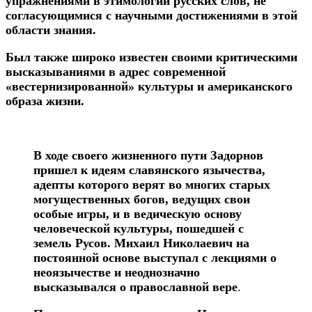
упражнениями в этимологии русских слов, не
согласующимися с научными достижениями в этой
области знания.
Был также широко известен своими критическими
высказываниями в адрес современной
«вестернизированной» культуры и американского
образа жизни.
В ходе своего жизненного пути Задорнов
пришел к идеям славянского язычества,
адепты которого верят во многих старых
могущественных богов, ведущих свои
особые игры, и в ведическую основу
человеческой культуры, пошедшей с
земель Русов. Михаил Николаевич на
постоянной основе выступал с лекциями о
неоязычестве и неоднозначно
высказывался о православной вере
.