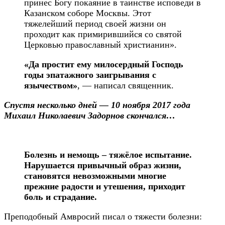
принес Богу покаяние в таинстве исповеди в
Казанском соборе Москвы. Этот
тяжелейший период своей жизни он
проходит как примирившийся со святой
Церковью православный христианин».
«Да простит ему милосердный Господь
годы эпатажного заигрывания с
язычеством»
, — написал священник.
Спустя несколько дней — 10 ноября 2017 года
Михаил Николаевич Задорнов скончался…
Болезнь и немощь – тяжёлое испытание.
Нарушается привычный образ жизни,
становятся невозможными многие
прежние радости и утешения, приходит
боль и страдание.
Преподобный Амвросий писал о тяжести болезни: